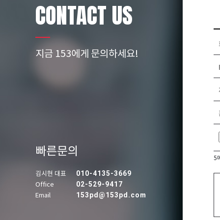
CONTACT US
지금 153에게 문의하세요!
빠른문의
5
010-4135-3669
김시현 대표
02-529-9417
Office
153pd@153pd.com
Email