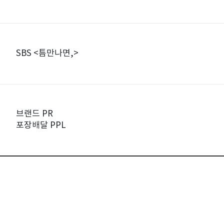
SBS <틈만나면,>
브랜드 PR
포장배달 PPL